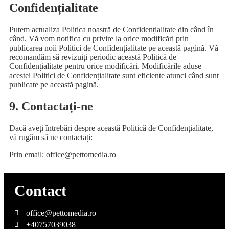
Confidențialitate
Putem actualiza Politica noastră de Confidențialitate din când în
când. Vă vom notifica cu privire la orice modificări prin
publicarea noii Politici de Confidențialitate pe această pagină. Vă
recomandăm să revizuiți periodic această Politică de
Confidențialitate pentru orice modificări. Modificările aduse
acestei Politici de Confidențialitate sunt eficiente atunci când sunt
publicate pe această pagină.
9. Contactați-ne
Dacă aveți întrebări despre această Politică de Confidențialitate,
vă rugăm să ne contactați:
Prin email: office@pettomedia.ro
Contact
office@pettomedia.ro
+40757039038