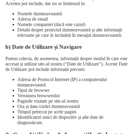
Acestea pot include, dar nu se limitează la:
Numele dumneavoastră
Adresa de email
Numele companiei (dacă este cazul)
Detalii despre proiectul dumneavoastră și alte informații
relevante pe care le includeți în mesajul dumneavoastră.
b) Date de Utilizare și Navigare
Putem colecta, de asemenea, informații despre modul în care este
accesat și utilizat site-ul nostru (“Date de Utilizare”). Aceste Date
de Utilizare pot include informații precum:
Adresa de Protocol Internet (IP) a computerului
dumneavoastră
Tipul de browser
Versiunea browserului
Paginile vizitate pe site-ul nostru
Ora și data vizitei dumneavoastră
Timpul petrecut pe acele pagini
Identificatori unici de dispozitiv și alte date de
diagnosticare.